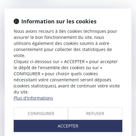
Information sur les cookies
INDEMNISATION DU LOCATAIRE EN
LIQUIDATION JUDICIAIRE, POUR
Nous avons recours à des cookies techniques pour
assurer le bon fonctionnement du site, nous
DÉFAUT DE MISE EN CONFORMITÉ
utilisons également des cookies soumis à votre
DES LOCAUX
consentement pour collecter des statistiques de
Droit commercial
/
Baux commerciaux
visite.
La Cour de cassation avait été saisie par le
Cliquez ci-dessous sur « ACCEPTER » pour accepter
preneur d’un bail commercial en...
le dépôt de l'ensemble des cookies ou sur «
CONFIGURER » pour choisir quels cookies
Lire la suite
nécessitant votre consentement seront déposés
(cookies statistiques), avant de continuer votre visite
du site.
Plus d'informations
CONFIGURER
REFUSER
TRAVAUX DE MAINTENANCE :
PRIORITÉ AU DÉPANNAGE OU À LA
ACCEPTER
SÉCURITÉ ?