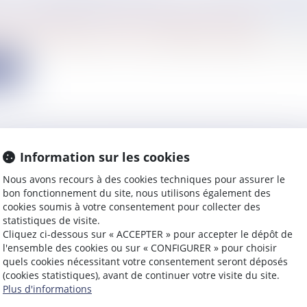
E LE RÉGIME DES CONTRIBUTIONS PATRON
avail - Employeurs
/
Droit de la protection sociale
 jeudi 12 mai 2022, la Cour de cassation rappelle aux entr
ite
Information sur les cookies
S AVEC FACULTÉ D'ATTRIBUTION EXCLUENT
CATION DE TESTAMENT-PARTAGE
Nous avons recours à des cookies techniques pour assurer le
bon fonctionnement du site, nous utilisons également des
famille, des personnes et de leur patrimoine
/
Patrimoine
cookies soumis à votre consentement pour collecter des
statistiques de visite.
 qui organise la répartition de la quasi-totalité de son pat
Cliquez ci-dessous sur « ACCEPTER » pour accepter le dépôt de
l'ensemble des cookies ou sur « CONFIGURER » pour choisir
ite
quels cookies nécessitant votre consentement seront déposés
(cookies statistiques), avant de continuer votre visite du site.
Plus d'informations