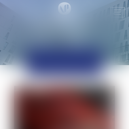
Ouvr
le
men
ACTUALITÉS