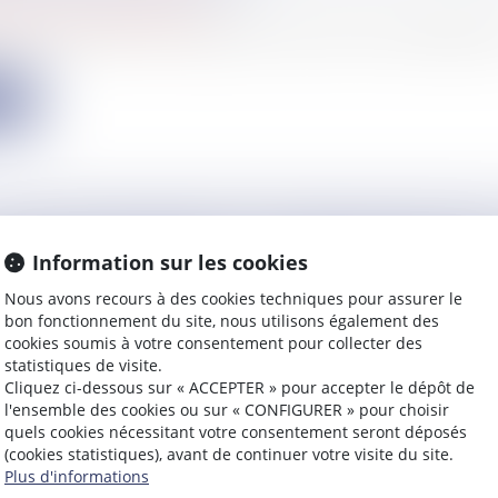
ilier
/
Baux d'habitation
 comptes publie un rapport de suivi de recommandation
ite
E FRACTIONNEMENT : LA RENONCIATION N’
Information sur les cookies
IQUE SI C’EST LE SALARIÉ QUI DÉCIDE DU
Nous avons recours à des cookies techniques pour assurer le
ONNEMENT
bon fonctionnement du site, nous utilisons également des
ail - Salariés
/
Relation individuelles au travail
cookies soumis à votre consentement pour collecter des
ion d’un salarié aux jours supplémentaires de congés en c
statistiques de visite.
Cliquez ci-dessous sur « ACCEPTER » pour accepter le dépôt de
ite
l'ensemble des cookies ou sur « CONFIGURER » pour choisir
quels cookies nécessitant votre consentement seront déposés
(cookies statistiques), avant de continuer votre visite du site.
Plus d'informations