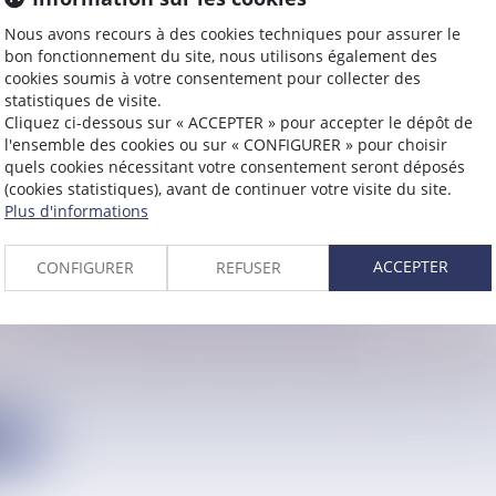
ES
avail - Employeurs
/
Droit de la protection sociale
Nous avons recours à des cookies techniques pour assurer le
muniqué du 18 août 2022, le réseau des Urssaf indique
bon fonctionnement du site, nous utilisons également des
cookies soumis à votre consentement pour collecter des
statistiques de visite.
Cliquez ci-dessous sur « ACCEPTER » pour accepter le dépôt de
ite
l'ensemble des cookies ou sur « CONFIGURER » pour choisir
quels cookies nécessitant votre consentement seront déposés
(cookies statistiques), avant de continuer votre visite du site.
Plus d'informations
ACCEPTER
CONFIGURER
REFUSER
ON : QUELLES RÈGLES POUR LES ENFANTS,
 ET ARRIÈRE-PETITS-ENFANTS ?
famille, des personnes et de leur patrimoine
/
Patrimoine
liation entre en ligne de compte pour désigner un desce
ite