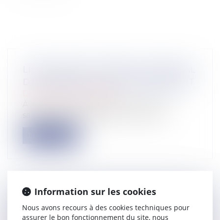
LICENCIEMENT APRÈS AVIS MÉDICAL
D’IMPOSSIBILITÉ DE RECLASSEMENT
Droit du travail - Salariés
À la suite d’un accident du travail, une
salariée déclarée inapte à son poste...
Lire la suite
Information sur les cookies
GESTION DES VAGUES DE CHALEUR :
Nous avons recours à des cookies techniques pour
LES OBLIGATIONS DE L'EMPLOYEUR
assurer le bon fonctionnement du site, nous