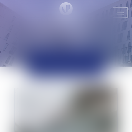
Ouvr
le
men
ACTUALITÉS