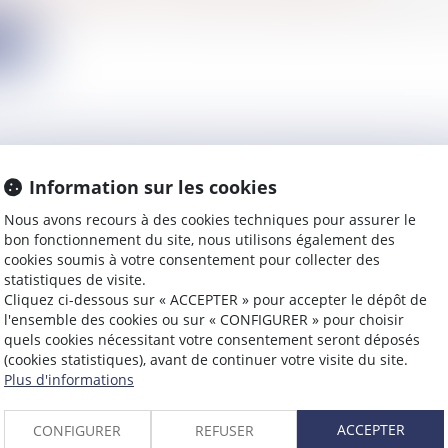
pplication des taux réduits des cotisations sociales patro
ite
DES EXONÉRATIONS DE COTISATIONS POUR 
Information sur les cookies
IS : QUELLES SONT LES NOUVELLES RÈGLES
Nous avons recours à des cookies techniques pour assurer le
avail - Employeurs
/
Droit de la protection sociale
bon fonctionnement du site, nous utilisons également des
nancement de la Sécurité Sociale promulguée le 28 février
cookies soumis à votre consentement pour collecter des
statistiques de visite.
ite
Cliquez ci-dessous sur « ACCEPTER » pour accepter le dépôt de
l'ensemble des cookies ou sur « CONFIGURER » pour choisir
quels cookies nécessitant votre consentement seront déposés
(cookies statistiques), avant de continuer votre visite du site.
Plus d'informations
ALADIE SUSPECT : TOUT SAVOIR SUR LA C
ACCEPTER
CONFIGURER
REFUSER
MÉDICALE PATRONALE