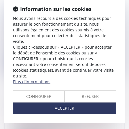
Information sur les cookies
PERFORMANCE ÉNERGÉTIQUE ET
ENVIRONNEMENTALE DES
Nous avons recours à des cookies techniques pour
assurer le bon fonctionnement du site, nous
CONSTRUCTIONS TEMPORAIRES OU
utilisons également des cookies soumis à votre
DE PETITE SURFACE
consentement pour collecter des statistiques de
Droit immobilier
/
Droit de la construction
visite.
Un arrêté du 22 décembre précise les
Cliquez ci-dessous sur « ACCEPTER » pour accepter
exigences alternatives pouvant être appl...
le dépôt de l'ensemble des cookies ou sur «
CONFIGURER » pour choisir quels cookies
Lire la suite
nécessitant votre consentement seront déposés
(cookies statistiques), avant de continuer votre visite
du site.
Plus d'informations
CONFIGURER
REFUSER
PRESCRIPTION DU RECOURS DU
CONSTRUCTEUR : REVIREMENT DE
ACCEPTER
JURISPRUDENCE
Droit immobilier
/
Droit de la construction
La troisième chambre civile (Cass. 3e civ., 16