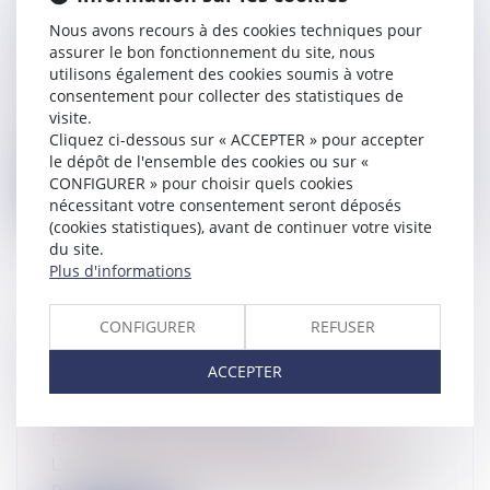
COMMERCIAL PAR ARRÊTÉ DE PÉRIL
Nous avons recours à des cookies techniques pour
GRAVE ET IMMINENT CONCERNANT
assurer le bon fonctionnement du site, nous
LE LOCAL LOUÉ
utilisons également des cookies soumis à votre
consentement pour collecter des statistiques de
Droit commercial
/
Baux commerciaux
visite.
Un arrêté de péril grave et imminent ayant
Cliquez ci-dessous sur « ACCEPTER » pour accepter
mis des bailleurs en demeure de pr...
le dépôt de l'ensemble des cookies ou sur «
CONFIGURER » pour choisir quels cookies
Lire la suite
nécessitant votre consentement seront déposés
(cookies statistiques), avant de continuer votre visite
du site.
Plus d'informations
CONFIGURER
REFUSER
LA RÉGULARISATION POSTÉRIEURE
DES LOYERS FAIT ÉCHEC À LA
ACCEPTER
RÉSILIATION DU BAIL EN
PROCÉDURE COLLECTIVE !
Droit commercial
/
Baux commerciaux
L’article L622-14 du Code de commerce
permet au juge commissaire de prononcer...