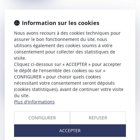
Information sur les cookies
CESSION DE BAIL COMMERCIAL :
Nous avons recours à des cookies techniques pour
REFUS INJUSTIFIÉ DU BAILLEUR ET
assurer le bon fonctionnement du site, nous
PORTÉE DE L’AUTORISATION
utilisons également des cookies soumis à votre
consentement pour collecter des statistiques de
JUDICIAIRE
visite.
Droit commercial
/
Baux commerciaux
Cliquez ci-dessous sur « ACCEPTER » pour accepter
Le contrat de bail commercial prévoit
le dépôt de l'ensemble des cookies ou sur «
souvent un agrément, obligeant le prene...
CONFIGURER » pour choisir quels cookies
nécessitant votre consentement seront déposés
Lire la suite
(cookies statistiques), avant de continuer votre visite
du site.
Plus d'informations
CONFIGURER
REFUSER
PRÉCISIONS SUR LA RECEVABILITÉ
ACCEPTER
DES ACTIONS EN NULLITÉ DE