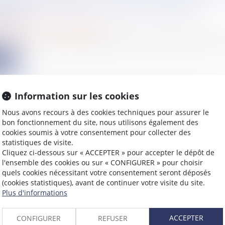
E 1722 DU CODE CIVIL FACE AU DÉFAUT
TIEN
rcial
/
Baux commerciaux
cle 1722 du Code civil, si pendant la durée du bail, la chose
ite
Information sur les cookies
Nous avons recours à des cookies techniques pour assurer le
bon fonctionnement du site, nous utilisons également des
RATION D'UNE INDEMNITÉ D'OCCUPATION 
cookies soumis à votre consentement pour collecter des
COUR DE CASSATION
statistiques de visite.
rcial
/
Baux commerciaux
Cliquez ci-dessous sur « ACCEPTER » pour accepter le dépôt de
t rendu le 15 janvier 2025, la Cour de cassation a rappelé 
l'ensemble des cookies ou sur « CONFIGURER » pour choisir
quels cookies nécessitant votre consentement seront déposés
ite
(cookies statistiques), avant de continuer votre visite du site.
Plus d'informations
ACCEPTER
CONFIGURER
REFUSER