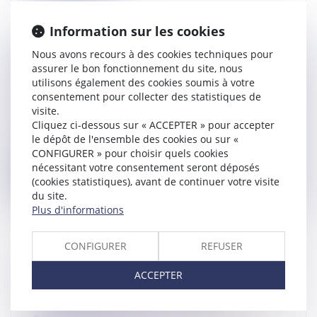
Information sur les cookies
Nous avons recours à des cookies techniques pour
L’EXERCICE DU DROIT D’OPTION
assurer le bon fonctionnement du site, nous
N’EST SOUMIS À AUCUNE
utilisons également des cookies soumis à votre
consentement pour collecter des statistiques de
CONDITION DE FORME !
visite.
Droit commercial
/
Baux commerciaux
Cliquez ci-dessous sur « ACCEPTER » pour accepter
L’article L. 145-9 du Code de commerce
le dépôt de l'ensemble des cookies ou sur «
impose au bailleur, lorsqu’il délivre...
CONFIGURER » pour choisir quels cookies
nécessitant votre consentement seront déposés
Lire la suite
(cookies statistiques), avant de continuer votre visite
du site.
Plus d'informations
CONFIGURER
REFUSER
MANQUEMENTS AUX OBLIGATIONS
ACCEPTER
D’UN BAIL COMMERCIAL ET
SUSPENSION D’UNE CLAUSE