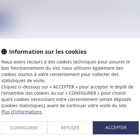
avail - Employeurs
/
Droit de la protection sociale
244-1 du Code de la sécurité sociale prévoit que la mise e
ite
Information sur les cookies
Nous avons recours à des cookies techniques pour assurer le
ES CONJUGALES : DES OUTILS POUR VOUS 
bon fonctionnement du site, nous utilisons également des
NIR AUPRÈS DES VICTIMES
cookies soumis à votre consentement pour collecter des
famille, des personnes et de leur patrimoine
/
Violences f
statistiques de visite.
nitaire a contribué à positionner le pharmacien comme un 
Cliquez ci-dessous sur « ACCEPTER » pour accepter le dépôt de
l'ensemble des cookies ou sur « CONFIGURER » pour choisir
ite
quels cookies nécessitant votre consentement seront déposés
(cookies statistiques), avant de continuer votre visite du site.
Plus d'informations
ACCEPTER
CONFIGURER
REFUSER
D'ENTREPRISE : QUE FAIRE DE LA TRÉSORE