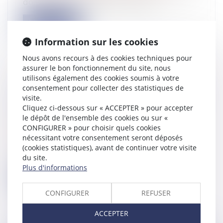
dont peuvent bénéficier certains...
Lire la suite
Information sur les cookies
Nous avons recours à des cookies techniques pour
assurer le bon fonctionnement du site, nous
utilisons également des cookies soumis à votre
LA DURÉE DES ARRÊTS DE TRAVAIL
consentement pour collecter des statistiques de
visite.
SERA PLAFONNÉE À PARTIR DU 1ER
Cliquez ci-dessous sur « ACCEPTER » pour accepter
SEPTEMBRE
le dépôt de l'ensemble des cookies ou sur «
Droit du travail - Employeurs
/
Droit de la
CONFIGURER » pour choisir quels cookies
protection sociale
nécessitant votre consentement seront déposés
décret du 12 juin 2026 crée l’article R.162-1-
(cookies statistiques), avant de continuer votre visite
du site.
7-1 au code de la sécurité soci...
Plus d'informations
Lire la suite
CONFIGURER
REFUSER
ACCEPTER