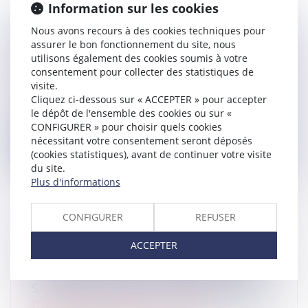
Information sur les cookies
Nous avons recours à des cookies techniques pour
BULLETIN DE PAIE : LE NOUVEAU
assurer le bon fonctionnement du site, nous
MODÈLE REPORTÉ EN 2026
utilisons également des cookies soumis à votre
consentement pour collecter des statistiques de
Droit du travail - Employeurs
/
Relation
visite.
individuelles au travail
Cliquez ci-dessous sur « ACCEPTER » pour accepter
L’entrée en vigueur obligatoire du nouveau
le dépôt de l'ensemble des cookies ou sur «
modèle de bulletin de paie est rep...
CONFIGURER » pour choisir quels cookies
nécessitant votre consentement seront déposés
Lire la suite
(cookies statistiques), avant de continuer votre visite
du site.
Plus d'informations
CONFIGURER
REFUSER
L'INTERPRÉTATION DES STATUTS
ACCEPTER
D'UNE ORGANISATION SYNDICALE
NE RELÈVE PAS DE L'APPRÉCIATION
SOUVERAINE DES JUGES DU FOND
Droit du travail - Salariés
/
Relation