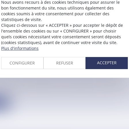
OIX AVEZ-VOUS SI VOTRE SYNDIC SE FAIT 
Nous avons recours à des cookies techniques pour assurer le
bon fonctionnement du site, nous utilisons également des
cookies soumis à votre consentement pour collecter des
l’immobilier est l’objet d’achats divers. Achetez-vous les
statistiques de visite.
Cliquez ci-dessous sur « ACCEPTER » pour accepter le dépôt de
ite
l'ensemble des cookies ou sur « CONFIGURER » pour choisir
quels cookies nécessitant votre consentement seront déposés
(cookies statistiques), avant de continuer votre visite du site.
Plus d'informations
ACCEPTER
CONFIGURER
REFUSER
 DE REPRISE DÉFECTUEUX ET GARANTIE
ALE
est atteint de désordres compromettant sa solidité pou
ite